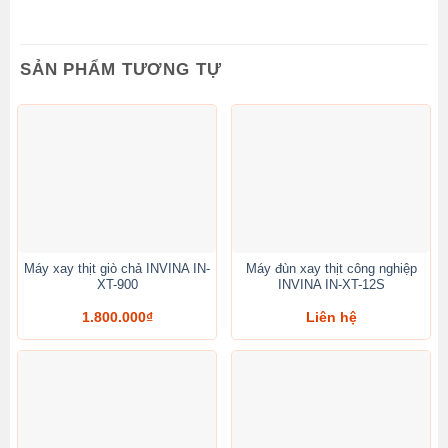
SẢN PHẨM TƯƠNG TỰ
Máy xay thịt giò chả INVINA IN-
Máy đùn xay thịt công nghiệp
XT-900
INVINA IN-XT-12S
1.800.000
₫
Liên hệ