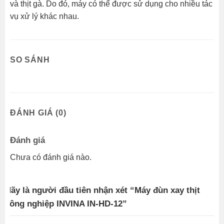
và thịt gà. Do đó, máy có thể được sử dụng cho nhiều tác
vụ xử lý khác nhau.
SO SÁNH
ĐÁNH GIÁ (0)
Đánh giá
Chưa có đánh giá nào.
Hãy là người đầu tiên nhận xét “Máy đùn xay thịt
công nghiệp INVINA IN-HD-12”