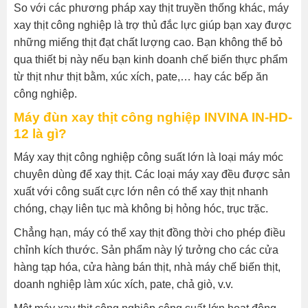
So với các phương pháp xay thịt truyền thống khác, máy
xay thịt công nghiệp là trợ thủ đắc lực giúp bạn xay được
những miếng thịt đạt chất lượng cao. Bạn không thể bỏ
qua thiết bị này nếu bạn kinh doanh chế biến thực phẩm
từ thịt như thịt bằm, xúc xích, pate,… hay các bếp ăn
công nghiệp.
Máy đùn xay thịt công nghiệp INVINA IN-HD-
12 là gì?
Máy xay thịt công nghiệp công suất lớn là loại máy móc
chuyên dùng để xay thịt. Các loại máy xay đều được sản
xuất với công suất cực lớn nên có thể xay thịt nhanh
chóng, chạy liên tục mà không bị hỏng hóc, trục trặc.
Chẳng hạn, máy có thể xay thịt đồng thời cho phép điều
chỉnh kích thước. Sản phẩm này lý tưởng cho các cửa
hàng tạp hóa, cửa hàng bán thịt, nhà máy chế biến thịt,
doanh nghiệp làm xúc xích, pate, chả giò, v.v.