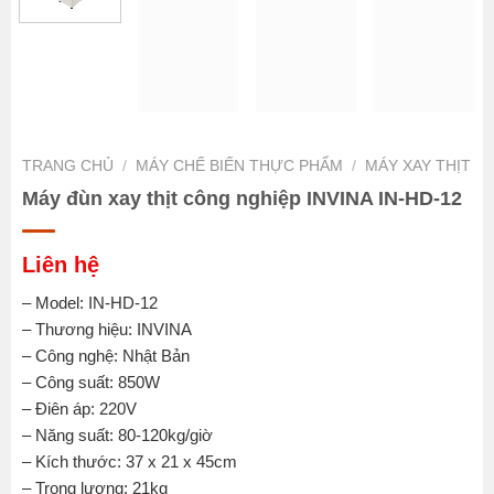
TRANG CHỦ
/
MÁY CHẾ BIẾN THỰC PHẨM
/
MÁY XAY THỊT
Máy đùn xay thịt công nghiệp INVINA IN-HD-12
Liên hệ
– Model: IN-HD-12
– Thương hiệu: INVINA
– Công nghệ: Nhật Bản
– Công suất: 850W
– Điên áp: 220V
– Năng suất: 80-120kg/giờ
– Kích thước: 37 x 21 x 45cm
– Trọng lượng: 21kg