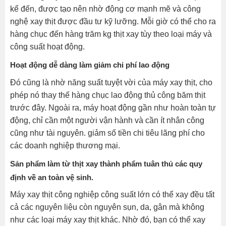
kể đến, được tạo nên nhờ động cơ mạnh mẽ và công
nghệ xay thịt được đầu tư kỹ lưỡng. Mỗi giờ có thể cho ra
hàng chục đến hàng trăm kg thịt xay tùy theo loại máy và
công suất hoạt động.
Hoạt động dễ dàng làm giảm chi phí lao động
Đó cũng là nhờ năng suất tuyệt vời của máy xay thịt, cho
phép nó thay thế hàng chục lao động thủ công băm thịt
trước đây. Ngoài ra, máy hoạt động gần như hoàn toàn tự
động, chỉ cần một người vận hành và cần ít nhân công
cũng như tài nguyên. giảm số tiền chi tiêu lãng phí cho
các doanh nghiệp thương mại.
Sản phẩm làm từ thịt xay thành phẩm tuân thủ các quy
định về an toàn vệ sinh.
Máy xay thịt công nghiệp công suất lớn có thể xay đều tất
cả các nguyên liệu còn nguyên sụn, da, gân mà không
như các loại máy xay thịt khác. Nhờ đó, bạn có thể xay