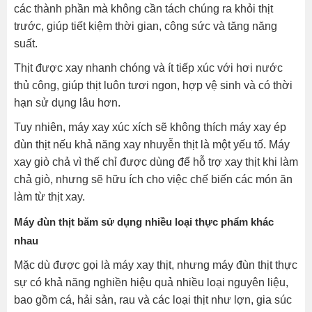
các thành phần mà không cần tách chúng ra khỏi thịt
trước, giúp tiết kiệm thời gian, công sức và tăng năng
suất.
Thịt được xay nhanh chóng và ít tiếp xúc với hơi nước
thủ công, giúp thịt luôn tươi ngon, hợp vệ sinh và có thời
hạn sử dụng lâu hơn.
Tuy nhiên, máy xay xúc xích sẽ không thích máy xay ép
đùn thịt nếu khả năng xay nhuyễn thịt là một yếu tố. Máy
xay giò chả vì thế chỉ được dùng để hỗ trợ xay thịt khi làm
chả giò, nhưng sẽ hữu ích cho việc chế biến các món ăn
làm từ thịt xay.
Máy đùn thịt băm sử dụng nhiều loại thực phẩm khác
nhau
Mặc dù được gọi là máy xay thịt, nhưng máy đùn thịt thực
sự có khả năng nghiền hiệu quả nhiều loại nguyên liệu,
bao gồm cá, hải sản, rau và các loại thịt như lợn, gia súc