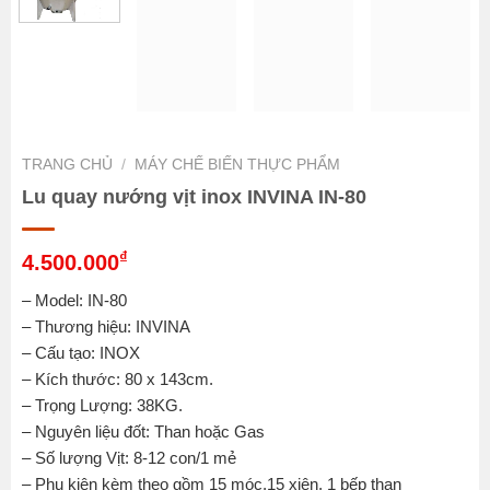
TRANG CHỦ
/
MÁY CHẾ BIẾN THỰC PHẨM
Lu quay nướng vịt inox INVINA IN-80
₫
4.500.000
– Model: IN-80
– Thương hiệu: INVINA
– Cấu tạo: INOX
– Kích thước: 80 x 143cm.
– Trọng Lượng: 38KG.
– Nguyên liệu đốt: Than hoặc Gas
– Số lượng Vịt: 8-12 con/1 mẻ
– Phụ kiện kèm theo gồm 15 móc,15 xiên, 1 bếp than