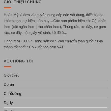
GIỚI THIỆU CHUNG
Hoàn Mỹ là đơn vị chuyên cung cấp các vật dụng, thiết bị cho
khách sạn, sự kiện, sân bay…Các sản phẩm hiện có: Cột chắn
Inox (cột ngăn Inox | rào chắn Inox), Thùng rác, xe đẩy, xe gom
rác, xe đẩy, hộp giấy vệ sinh, kệ để ô…
Hàng mới 100% * Hàng sẵn có * Vận chuyển toàn quốc * Giá
thành tốt nhất * Có xuất hóa đơn VAT
VỀ CHÚNG TÔI
Giới thiệu
Dự án
Chỉ đường
Đại lý