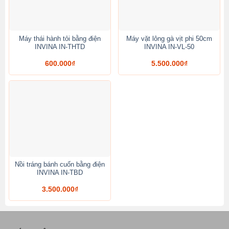
Máy thái hành tỏi bằng điện
Máy vặt lông gà vịt phi 50cm
INVINA IN-THTD
INVINA IN-VL-50
600.000
₫
5.500.000
₫
Nồi tráng bánh cuốn bằng điện
INVINA IN-TBD
3.500.000
₫