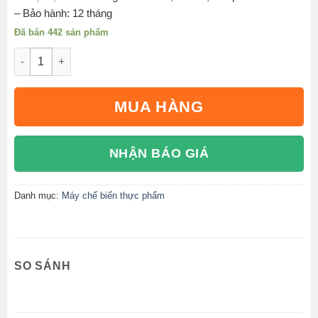
– Bảo hành: 12 tháng
Đã bán 442 sản phẩm
Lu quay nướng vịt inox INVINA IN-80 số lượng
MUA HÀNG
NHẬN BÁO GIÁ
Danh mục:
Máy chế biến thực phẩm
SO SÁNH