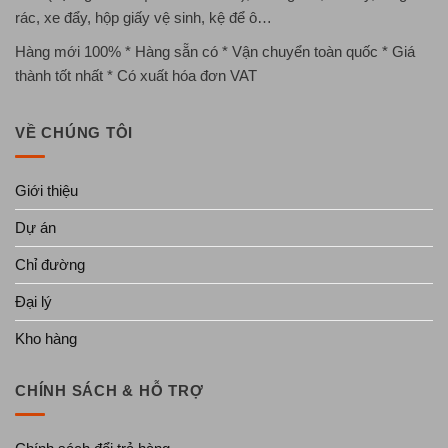
rác, xe đẩy, hộp giấy vệ sinh, kệ để ô…
Hàng mới 100% * Hàng sẵn có * Vận chuyển toàn quốc * Giá
thành tốt nhất * Có xuất hóa đơn VAT
VỀ CHÚNG TÔI
Giới thiệu
Dự án
Chỉ đường
Đại lý
Kho hàng
CHÍNH SÁCH & HỖ TRỢ