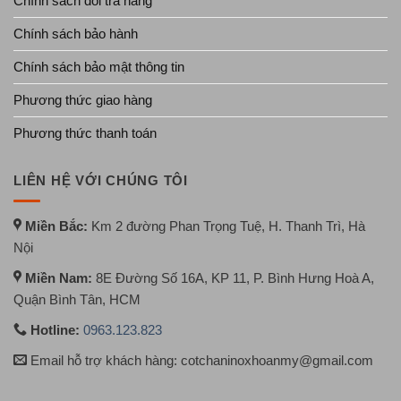
Chính sách đổi trả hàng
Chính sách bảo hành
Chính sách bảo mật thông tin
Phương thức giao hàng
Phương thức thanh toán
LIÊN HỆ VỚI CHÚNG TÔI
Miền Bắc:
Km 2 đường Phan Trọng Tuệ, H. Thanh Trì, Hà
Nội
Miền Nam:
8E Đường Số 16A, KP 11, P. Bình Hưng Hoà A,
Quận Bình Tân, HCM
Hotline:
0963.123.823
Email hỗ trợ khách hàng: cotchaninoxhoanmy@gmail.com