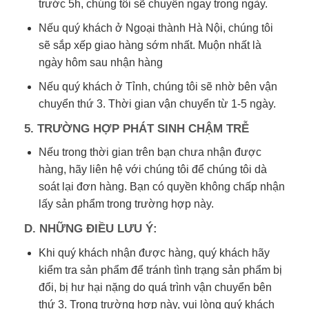
trước 5h, chúng tôi sẽ chuyển ngay trong ngày.
Nếu quý khách ở Ngoại thành Hà Nội, chúng tôi
sẽ sắp xếp giao hàng sớm nhất. Muộn nhất là
ngày hôm sau nhận hàng
Nếu quý khách ở Tỉnh, chúng tôi sẽ nhờ bên vận
chuyển thứ 3. Thời gian vận chuyển từ 1-5 ngày.
5. TRƯỜNG HỢP PHÁT SINH CHẬM TRỄ
Nếu trong thời gian trên bạn chưa nhận được
hàng, hãy liên hệ với chúng tôi để chúng tôi dà
soát lại đơn hàng. Bạn có quyền không chấp nhận
lấy sản phẩm trong trường hợp này.
D. NHỮNG ĐIỀU LƯU Ý:
Khi quý khách nhận được hàng, quý khách hãy
kiểm tra sản phẩm để tránh tình trạng sản phẩm bị
đổi, bị hư hại nặng do quá trình vận chuyển bên
thứ 3. Trong trường hợp này, vui lòng quý khách