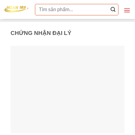
Skip
Tìm
to
kiếm:
content
CHỨNG NHẬN ĐẠI LÝ